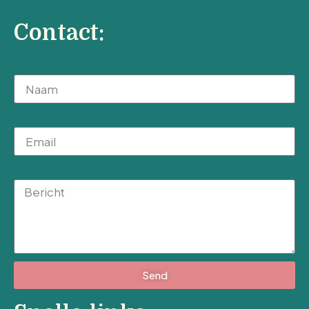
Contact:
Naam
Email
Message
Send