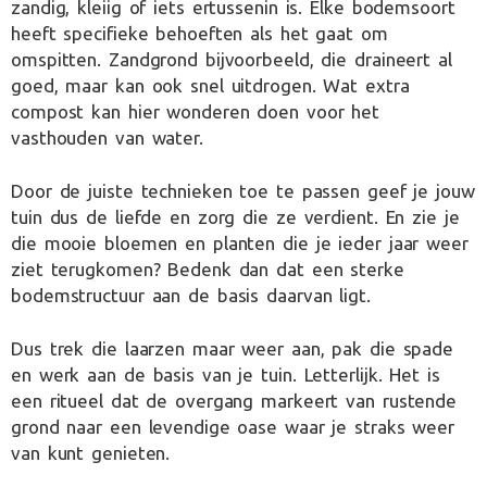
zandig, kleiig of iets ertussenin is. Elke bodemsoort
heeft specifieke behoeften als het gaat om
omspitten. Zandgrond bijvoorbeeld, die draineert al
goed, maar kan ook snel uitdrogen. Wat extra
compost kan hier wonderen doen voor het
vasthouden van water.
Door de juiste technieken toe te passen geef je jouw
tuin dus de liefde en zorg die ze verdient. En zie je
die mooie bloemen en planten die je ieder jaar weer
ziet terugkomen? Bedenk dan dat een sterke
bodemstructuur aan de basis daarvan ligt.
Dus trek die laarzen maar weer aan, pak die spade
en werk aan de basis van je tuin. Letterlijk. Het is
een ritueel dat de overgang markeert van rustende
grond naar een levendige oase waar je straks weer
van kunt genieten.