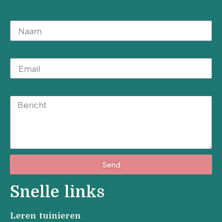
Naam
Email
Message
Send
Snelle links
Leren tuinieren