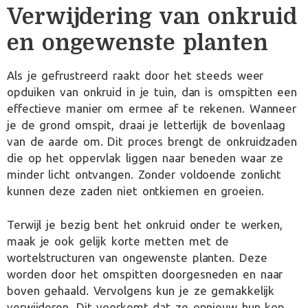
Verwijdering van onkruid
en ongewenste planten
Als je gefrustreerd raakt door het steeds weer
opduiken van onkruid in je tuin, dan is omspitten een
effectieve manier om ermee af te rekenen. Wanneer
je de grond omspit, draai je letterlijk de bovenlaag
van de aarde om. Dit proces brengt de onkruidzaden
die op het oppervlak liggen naar beneden waar ze
minder licht ontvangen. Zonder voldoende zonlicht
kunnen deze zaden niet ontkiemen en groeien.
Terwijl je bezig bent het onkruid onder te werken,
maak je ook gelijk korte metten met de
wortelstructuren van ongewenste planten. Deze
worden door het omspitten doorgesneden en naar
boven gehaald. Vervolgens kun je ze gemakkelijk
verwijderen. Dit voorkomt dat ze opnieuw hun kop