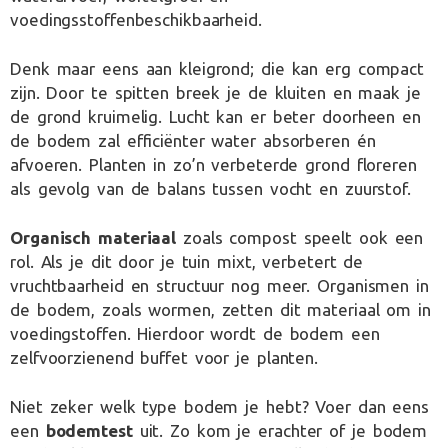
voedingsstoffenbeschikbaarheid.
Denk maar eens aan kleigrond; die kan erg compact
zijn. Door te spitten breek je de kluiten en maak je
de grond kruimelig. Lucht kan er beter doorheen en
de bodem zal efficiënter water absorberen én
afvoeren. Planten in zo’n verbeterde grond floreren
als gevolg van de balans tussen vocht en zuurstof.
Organisch materiaal
zoals compost speelt ook een
rol. Als je dit door je tuin mixt, verbetert de
vruchtbaarheid en structuur nog meer. Organismen in
de bodem, zoals wormen, zetten dit materiaal om in
voedingstoffen. Hierdoor wordt de bodem een
zelfvoorzienend buffet voor je planten.
Niet zeker welk type bodem je hebt? Voer dan eens
een
bodemtest
uit. Zo kom je erachter of je bodem