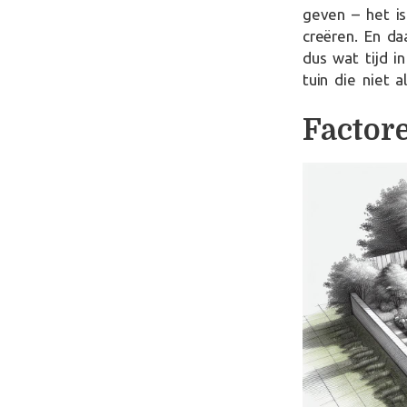
geven – het i
creëren. En da
dus wat tijd 
tuin die niet 
Factor