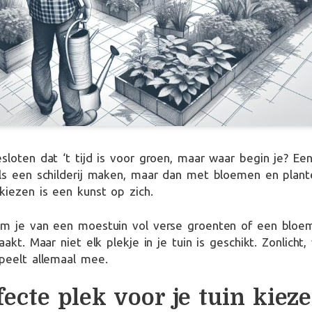
sloten dat ‘t tijd is voor groen, maar waar begin je? Een
als een schilderij maken, maar dan met bloemen en plant
kiezen is een kunst op zich.
om je van een moestuin vol verse groenten of een bloem
aakt. Maar niet elk plekje in je tuin is geschikt. Zonlicht,
peelt allemaal mee.
ecte plek voor je tuin kiez