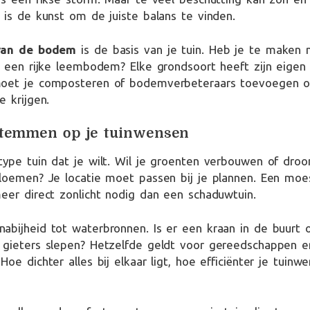
 is de kunst om de juiste balans te vinden.
 van de bodem
is de basis van je tuin. Heb je te maken m
t een rijke leembodem? Elke grondsoort heeft zijn eigen
moet je composteren of bodemverbeteraars toevoegen 
e krijgen.
stemmen op je tuinwensen
ype tuin dat je wilt. Wil je groenten verbouwen of dro
loemen? Je locatie moet passen bij je plannen. Een moe
eer direct zonlicht nodig dan een schaduwtuin.
bijheid tot waterbronnen. Is er een kraan in de buurt 
 gieters slepen? Hetzelfde geldt voor gereedschappen e
Hoe dichter alles bij elkaar ligt, hoe efficiënter je tui