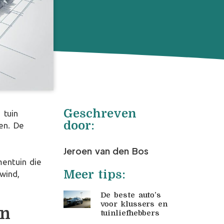
Geschreven
 tuin
door:
en. De
Jeroen van den Bos
entuin die
Meer tips:
 wind,
De beste auto’s
voor klussers en
en
tuinliefhebbers