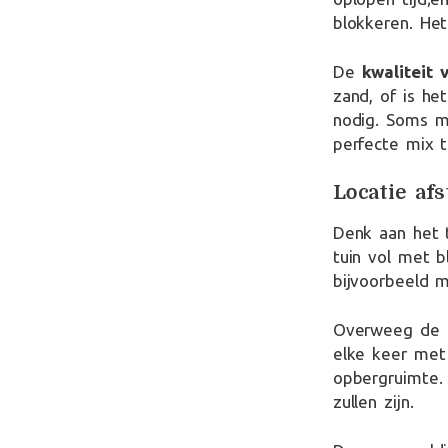
blokkeren. Het
De
kwaliteit
zand, of is he
nodig. Soms 
perfecte mix t
Locatie af
Denk aan het t
tuin vol met b
bijvoorbeeld m
Overweeg de na
elke keer met
opbergruimte. 
zullen zijn.