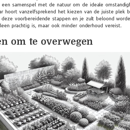
s een samenspel met de natuur om de ideale omstandig
ar hoort vanzelfsprekend het kiezen van de juiste plek bi
in deze voorbereidende stappen en je zult beloond wor
alleen prachtig is, maar ook minder onderhoud vereist.
en om te overwegen