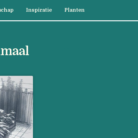
schap
Inspiratie
Planten
imaal
MEER PLANTENTIPS: