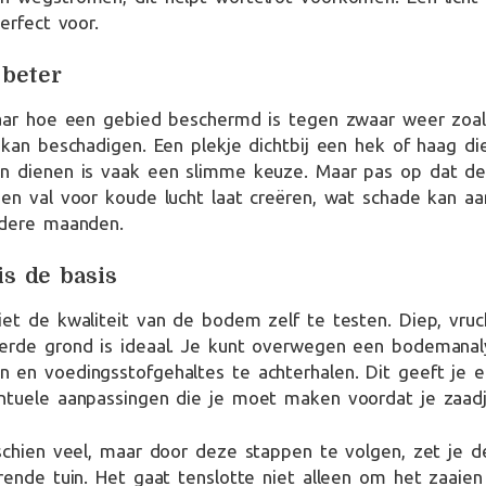
erfect voor.
 beter
naar hoe een gebied beschermd is tegen zwaar weer zoal
 kan beschadigen. Een plekje dichtbij een hek of haag die
n dienen is vaak een slimme keuze. Maar pas op dat d
en val voor koude lucht laat creëren, wat schade kan aa
udere maanden.
s de basis
et de kwaliteit van de bodem zelf te testen. Diep, vruc
erde grond is ideaal. Je kunt overwegen een bodemanal
en voedingsstofgehaltes te achterhalen. Dit geeft je ee
ntuele aanpassingen die je moet maken voordat je zaadj
schien veel, maar door deze stappen te volgen, zet je d
rende tuin. Het gaat tenslotte niet alleen om het zaaie