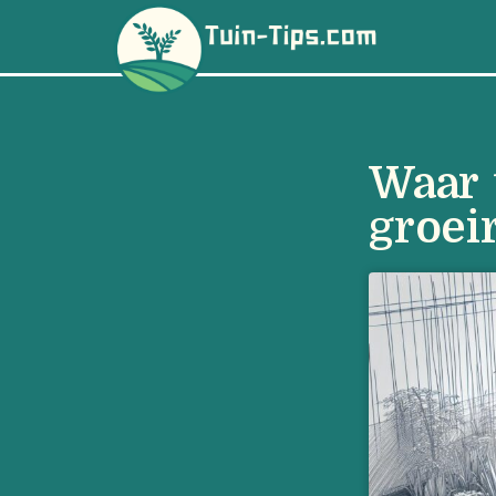
Waar 
groei