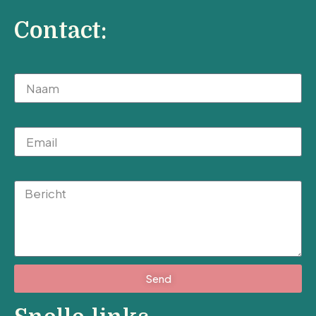
Contact:
Naam
Email
Message
Send