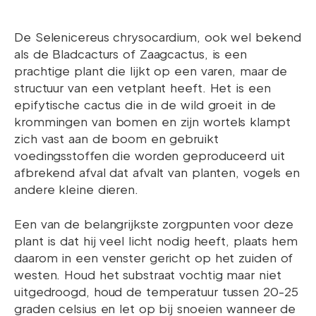
De Selenicereus chrysocardium, ook wel bekend
als de Bladcacturs of Zaagcactus, is een
prachtige plant die lijkt op een varen, maar de
structuur van een vetplant heeft. Het is een
epifytische cactus die in de wild groeit in de
krommingen van bomen en zijn wortels klampt
zich vast aan de boom en gebruikt
voedingsstoffen die worden geproduceerd uit
afbrekend afval dat afvalt van planten, vogels en
andere kleine dieren.
Een van de belangrijkste zorgpunten voor deze
plant is dat hij veel licht nodig heeft, plaats hem
daarom in een venster gericht op het zuiden of
westen. Houd het substraat vochtig maar niet
uitgedroogd, houd de temperatuur tussen 20-25
graden celsius en let op bij snoeien wanneer de