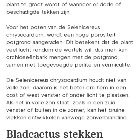
plant te groot wordt of wanneer er dode of
beschadigde takken zijn.
Voor het poten van de Selenicereus
chrysocardium, wordt een hoge porositeit
potgrond aangeraden. Dit betekent dat de plant
veel lucht rondom de wortels wil, dus men kan
orchideeënbark mengen met de potgrond,
samen met toegevoegde perlite en vermiculite.
De Selenicereus chrysocardium houdt niet van
volle zon, daarom is het beter om hem in een
oost of west venster of onder licht te plaatsen.
Als het in volle zon staat, zoals in een zuid
venster of buiten in de zomer, kan het bruine
vlekken ontwikkelen vanwege zonverbranding.
Bladcactus stekken