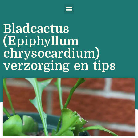
Bladcactus
(Epiphyllum
chrysocardium)
verzorging en tips