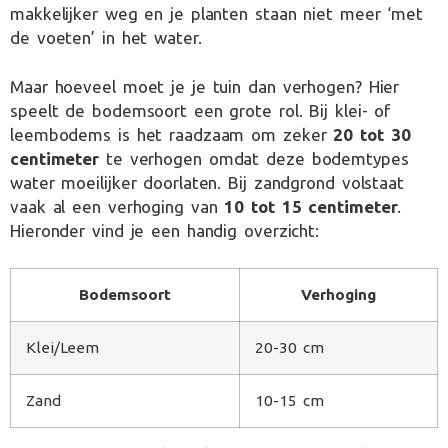
makkelijker weg en je planten staan niet meer ‘met
de voeten’ in het water.
Maar hoeveel moet je je tuin dan verhogen? Hier
speelt de bodemsoort een grote rol. Bij klei- of
leembodems is het raadzaam om zeker
20 tot 30
centimeter
te verhogen omdat deze bodemtypes
water moeilijker doorlaten. Bij zandgrond volstaat
vaak al een verhoging van
10 tot 15 centimeter
.
Hieronder vind je een handig overzicht:
Bodemsoort
Verhoging
Klei/Leem
20-30 cm
Zand
10-15 cm