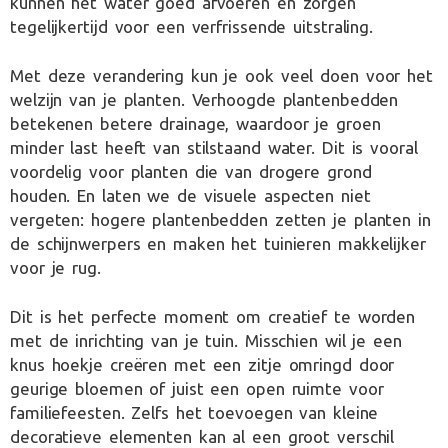
kunnen het water goed afvoeren en zorgen
tegelijkertijd voor een verfrissende uitstraling.
Met deze verandering kun je ook veel doen voor het
welzijn van je planten. Verhoogde plantenbedden
betekenen betere drainage, waardoor je groen
minder last heeft van stilstaand water. Dit is vooral
voordelig voor planten die van drogere grond
houden. En laten we de visuele aspecten niet
vergeten: hogere plantenbedden zetten je planten in
de schijnwerpers en maken het tuinieren makkelijker
voor je rug.
Dit is het perfecte moment om creatief te worden
met de inrichting van je tuin. Misschien wil je een
knus hoekje creëren met een zitje omringd door
geurige bloemen of juist een open ruimte voor
familiefeesten. Zelfs het toevoegen van kleine
decoratieve elementen kan al een groot verschil