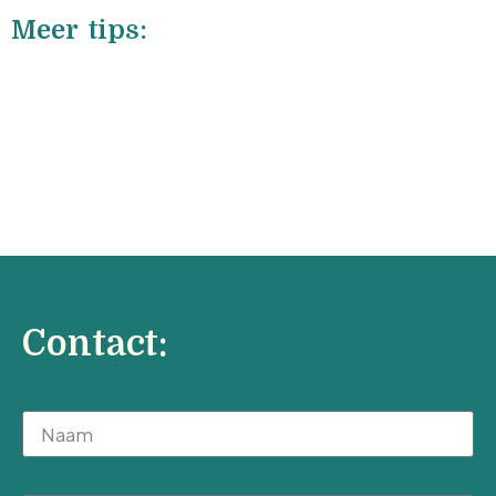
Meer tips:
Contact:
Naam
Email